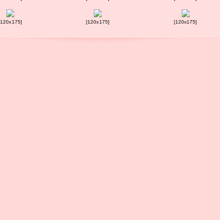
[120x175]
[120x175]
[120x175]