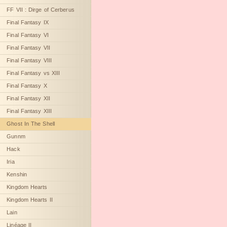
FF VII : Dirge of Cerberus
Final Fantasy IX
Final Fantasy VI
Final Fantasy VII
Final Fantasy VIII
Final Fantasy vs XIII
Final Fantasy X
Final Fantasy XII
Final Fantasy XIII
Ghost In The Shell
Gunnm
Hack
Iria
Kenshin
Kingdom Hearts
Kingdom Hearts II
Lain
Linéage II