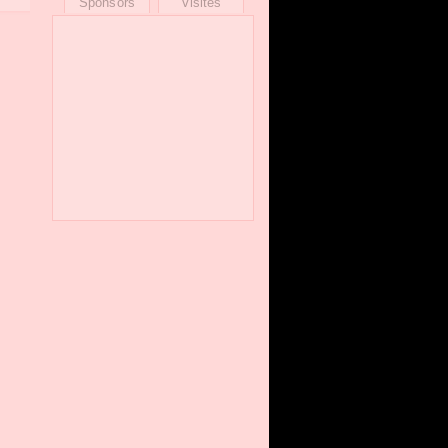
Sponsors
Visites