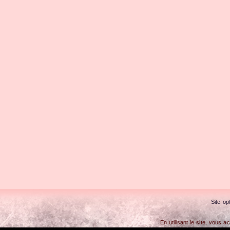
Site op
En utilisant le site, vous a