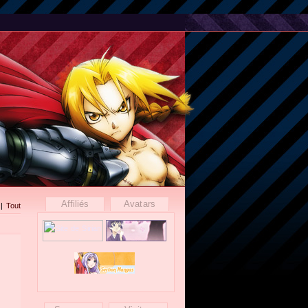
Affiliés
Avatars
|
Tout